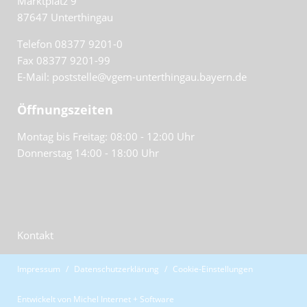
Marktplatz 9
87647
Unterthingau
Telefon 08377 9201-0
Fax 08377 9201-99
E-Mail: poststelle@vgem-unterthingau.bayern.de
Öffnungszeiten
Montag bis Freitag: 08:00 - 12:00 Uhr
Donnerstag 14:00 - 18:00 Uhr
Kontakt
Impressum
Datenschutzerklärung
Cookie-Einstellungen
Entwickelt von
Michel Internet + Software