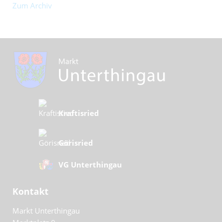
Zum Archiv
Kraftisried
Görisried
VG Unterthingau
Kontakt
Markt Unterthingau