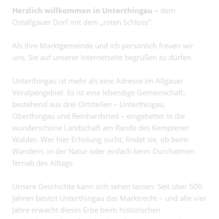
Herzlich willkommen in Unterthingau –
dem
Ostallgäuer Dorf mit dem „roten Schloss".
Als Ihre Marktgemeinde und ich persönlich freuen wir
uns, Sie auf unserer Internetseite begrüßen zu dürfen.
Unterthingau ist mehr als eine Adresse im Allgäuer
Voralpengebiet. Es ist eine lebendige Gemeinschaft,
bestehend aus drei Ortsteilen – Unterthingau,
Oberthingau und Reinhardsried – eingebettet in die
wunderschöne Landschaft am Rande des Kemptener
Waldes. Wer hier Erholung sucht, findet sie, ob beim
Wandern, in der Natur oder einfach beim Durchatmen
fernab des Alltags.
Unsere Geschichte kann sich sehen lassen. Seit über 500
Jahren besitzt Unterthingau das Marktrecht – und alle vier
Jahre erwacht dieses Erbe beim historischen