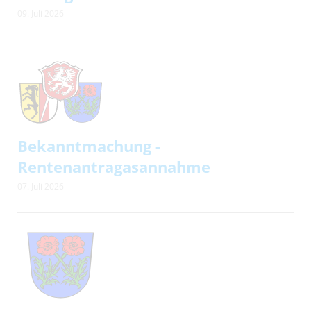
09. Juli 2026
Bekanntmachung -
Rentenantragasannahme
07. Juli 2026