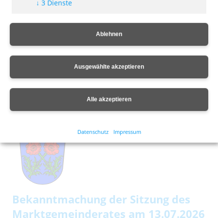
↓
3
Dienste
Ablehnen
Ausgewählte akzeptieren
Ferienprogramm noch Plätze frei
Alle akzeptieren
09. Juli 2026
Datenschutz
Impressum
Bekanntmachung der Sitzung des
Marktgemeinderates am 13.07.2026