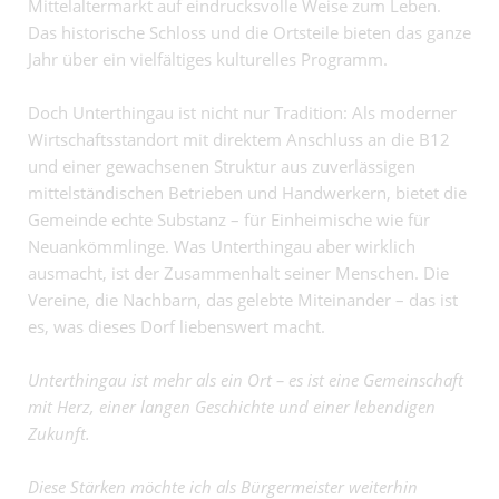
Mittelaltermarkt auf eindrucksvolle Weise zum Leben.
Das historische Schloss und die Ortsteile bieten das ganze
Jahr über ein vielfältiges kulturelles Programm.
Doch Unterthingau ist nicht nur Tradition: Als moderner
Wirtschaftsstandort mit direktem Anschluss an die B12
und einer gewachsenen Struktur aus zuverlässigen
mittelständischen Betrieben und Handwerkern, bietet die
Gemeinde echte Substanz – für Einheimische wie für
Neuankömmlinge. Was Unterthingau aber wirklich
ausmacht, ist der Zusammenhalt seiner Menschen. Die
Vereine, die Nachbarn, das gelebte Miteinander – das ist
es, was dieses Dorf liebenswert macht.
Unterthingau ist mehr als ein Ort – es ist eine Gemeinschaft
mit Herz, einer langen Geschichte und einer lebendigen
Zukunft.
Diese Stärken möchte ich als Bürgermeister weiterhin