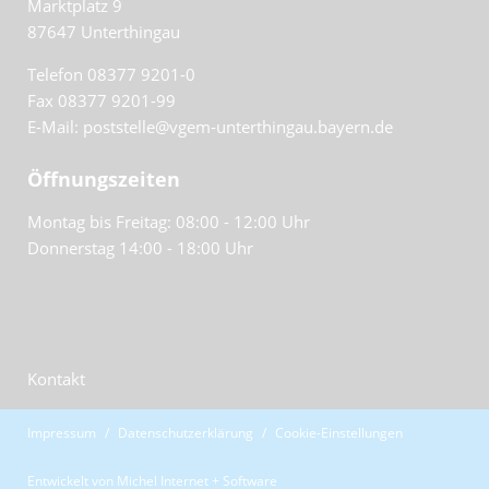
Marktplatz 9
87647
Unterthingau
Telefon 08377 9201-0
Fax 08377 9201-99
E-Mail: poststelle@vgem-unterthingau.bayern.de
Öffnungszeiten
Montag bis Freitag: 08:00 - 12:00 Uhr
Donnerstag 14:00 - 18:00 Uhr
Kontakt
Impressum
Datenschutzerklärung
Cookie-Einstellungen
Entwickelt von
Michel Internet + Software