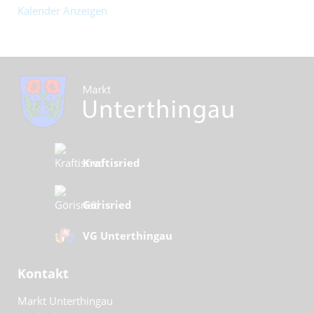
Kalender Anzeigen
Kraftisried
Görisried
VG Unterthingau
Kontakt
Markt Unterthingau