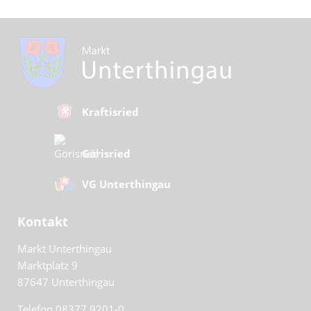
Kraftisried
Görisried
VG Unterthingau
Kontakt
Markt Unterthingau
Marktplatz 9
87647
Unterthingau
Telefon 08377 9201-0