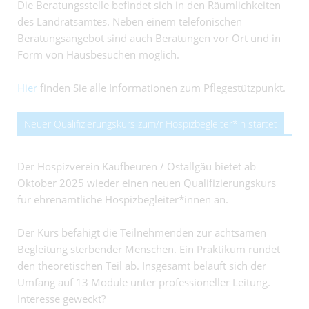
Die Beratungsstelle befindet sich in den Räumlichkeiten
des Landratsamtes. Neben einem telefonischen
Beratungsangebot sind auch Beratungen vor Ort und in
Form von Hausbesuchen möglich.
Hier
finden Sie alle Informationen zum Pflegestützpunkt.
Neuer Qualifizierungskurs zum/r Hospizbegleiter*in startet
Der Hospizverein Kaufbeuren / Ostallgäu bietet ab
Oktober 2025 wieder einen neuen Qualifizierungskurs
für ehrenamtliche Hospizbegleiter*innen an.
Der Kurs befähigt die Teilnehmenden zur achtsamen
Begleitung sterbender Menschen. Ein Praktikum rundet
den theoretischen Teil ab. Insgesamt beläuft sich der
Umfang auf 13 Module unter professioneller Leitung.
Interesse geweckt?