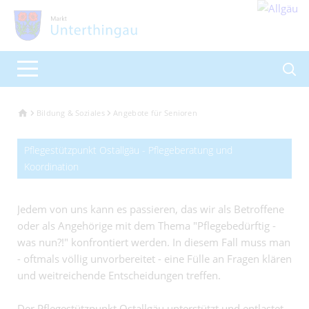
Bildung & Soziales
Angebote für Senioren
Pflegestützpunkt Ostallgäu - Pflegeberatung und
Koordination
Jedem von uns kann es passieren, das wir als Betroffene
oder als Angehörige mit dem Thema "Pflegebedürftig -
was nun?!" konfrontiert werden. In diesem Fall muss man
- oftmals völlig unvorbereitet - eine Fülle an Fragen klären
und weitreichende Entscheidungen treffen.
Der Pflegestützpunkt Ostallgäu unterstützt und entlastet