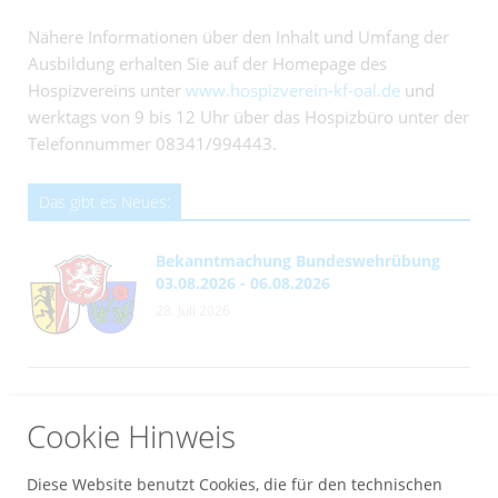
Nähere Informationen über den Inhalt und Umfang der
Ausbildung erhalten Sie auf der Homepage des
Hospizvereins unter
www.hospizverein-kf-oal.de
und
werktags von 9 bis 12 Uhr über das Hospizbüro unter der
Telefonnummer 08341/994443.
Das gibt es Neues:
Bekanntmachung Bundeswehrübung
03.08.2026 - 06.08.2026
28. Juli 2026
Bekanntmachung Bundeswehrübung
Cookie Hinweis
27.07. - 30.07.2026
14. Juli 2026
Diese Website benutzt Cookies, die für den technischen