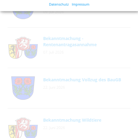
Marktgemeinderates am 13.07.2026
Datenschutz
Impressum
09. Juli 2026
Bekanntmachung -
Rentenantragasannahme
07. Juli 2026
Bekanntmachung Vollzug des BauGB
22. Juni 2026
Bekanntmachung Wildtiere
22. Juni 2026