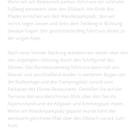
Wenn wir am Restaurant parken, führt uns ein schmaler
Fußweg westwärts über den Elbbach. Am Ende des
Pfades erreichen wir den Wanderparkplatz, den wir
rechts liegen lassen und links dem Feldweg in Richtung
Seealpe folgen. Der geschotterte Weg führt uns direkt zu
der urigen Alpe.
Nach einer kleinen Stärkung wandern wir weiter über den
neu angelegten Holzsteg durch den Schilfgürtel des
Elbsees. Der Rundwanderweg führt uns dann nah ans
Wasser und anschließend wieder in weiterem Bogen um
die Badeanlage und den Campingplatz zurück zum
Parkplatz des Elbsee-Restaurants. Genießen Sie auf der
Terrasse den wunderschönen Blick über den See ins
Alpenvorland und die Allgäuer und Ammergauer Alpen.
Wenn am Wanderparkplatz geparkt wurde führt der
westwärts gerichtete Pfad über den Elbbach zurück zum
Auto.