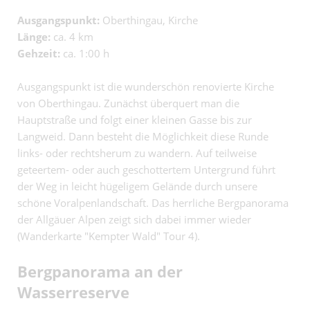
Ausgangspunkt:
Oberthingau, Kirche
Länge:
ca. 4 km
Gehzeit:
ca. 1:00 h
Ausgangspunkt ist die wunderschön renovierte Kirche
von Oberthingau. Zunächst überquert man die
Hauptstraße und folgt einer kleinen Gasse bis zur
Langweid. Dann besteht die Möglichkeit diese Runde
links- oder rechtsherum zu wandern. Auf teilweise
geteertem- oder auch geschottertem Untergrund führt
der Weg in leicht hügeligem Gelände durch unsere
schöne Voralpenlandschaft. Das herrliche Bergpanorama
der Allgäuer Alpen zeigt sich dabei immer wieder
(Wanderkarte "Kempter Wald" Tour 4).
Bergpanorama an der
Wasserreserve