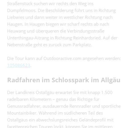
Straßenstück suchen wir rechts den Weg ins
Dümpfelmoos. Die Beschilderung führt uns in Richtung
Liebwies und dann weiter in westlicher Richtung nach
Haugen. In Haugen biegen wir scharf rechts ab nach
Heuwang und überqueren die Verbindungsstraße
Unterthingau-Aitrang in Richtung Reinhardsried. Auf der
Nebenstraße geht es zurück zum Parkplatz.
Die Tour kann auf Outdooractive.com angesehen werden:
105086623
.
Radfahren im Schlosspark im Allgäu
Der Landkreis Ostallgäu erwartet Sie mit knapp 1.500
radelbaren Kilometern – genau das Richtige für
Genussradfahrer, ausdauernde Rennradler und sportliche
Mountainbiker. Während im südlicheren Teil des
Ostallgäus ein abwechslungsreiches Geländeprofil mit
facettenreichen Touren lockt, können Sie im mittleren