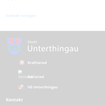
Kalender Anzeigen
Kraftisried
Görisried
VG Unterthingau
Kontakt