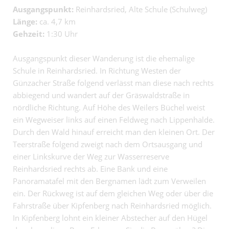
Ausgangspunkt:
Reinhardsried, Alte Schule (Schulweg)
Länge:
ca. 4,7 km
Gehzeit:
1:30 Uhr
Ausgangspunkt dieser Wanderung ist die ehemalige
Schule in Reinhardsried. In Richtung Westen der
Günzacher Straße folgend verlässt man diese nach rechts
abbiegend und wandert auf der Gräswaldstraße in
nördliche Richtung. Auf Höhe des Weilers Büchel weist
ein Wegweiser links auf einen Feldweg nach Lippenhalde.
Durch den Wald hinauf erreicht man den kleinen Ort. Der
Teerstraße folgend zweigt nach dem Ortsausgang und
einer Linkskurve der Weg zur Wasserreserve
Reinhardsried rechts ab. Eine Bank und eine
Panoramatafel mit den Bergnamen lädt zum Verweilen
ein. Der Rückweg ist auf dem gleichen Weg oder über die
Fahrstraße über Kipfenberg nach Reinhardsried möglich.
In Kipfenberg lohnt ein kleiner Abstecher auf den Hügel