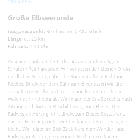
105086542
.
Große Elbseerunde
Ausgangspunkt:
Reinhardsried, Alte Schule
Länge:
ca. 23 km
Fahrzeit:
1:40 Uhr
Ausgangspunkt ist der Parkplatz an der ehemaligen
Schule in Reinhardsried. Wir verlassen den kleinen Ort in
nördlicher Richtung über die Römerstraße in Richtung
Riedles. Direkt vor dem Bahntunnel verlassen wir die
asphaltierte Straße nach rechts und kürzen durch den
Wald nach Krähberg ab. Wir folgen der Straße rechts nach
Aitrang und dort der Beschilderung zum Elbsee. Der
Radweg ab Aitrang führt direkt zum Elbsee-Restaurant,
das zur Einkehr genutzt werden kann oder rechts liegen
bleibt. Wir folgen im Zick-Zack-Kurs dem Wander- und
Radweg in Richtung Geisenried. Nach einem kurzen