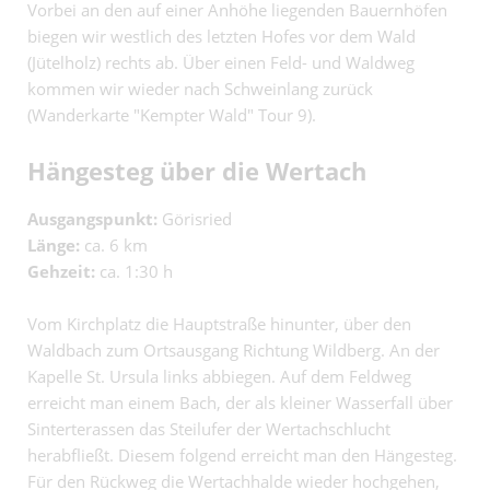
Vorbei an den auf einer Anhöhe liegenden Bauernhöfen
biegen wir westlich des letzten Hofes vor dem Wald
(Jütelholz) rechts ab. Über einen Feld- und Waldweg
kommen wir wieder nach Schweinlang zurück
(Wanderkarte "Kempter Wald" Tour 9).
Hängesteg über die Wertach
Ausgangspunkt:
Görisried
Länge:
ca. 6 km
Gehzeit:
ca. 1:30 h
Vom Kirchplatz die Hauptstraße hinunter, über den
Waldbach zum Ortsausgang Richtung Wildberg. An der
Kapelle St. Ursula links abbiegen. Auf dem Feldweg
erreicht man einem Bach, der als kleiner Wasserfall über
Sinterterassen das Steilufer der Wertachschlucht
herabfließt. Diesem folgend erreicht man den Hängesteg.
Für den Rückweg die Wertachhalde wieder hochgehen,