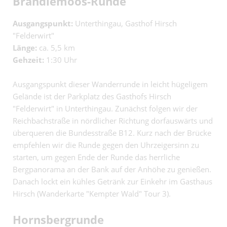
Brandlemoos-Runde
Ausgangspunkt:
Unterthingau, Gasthof Hirsch
"Felderwirt"
Länge:
ca. 5,5 km
Gehzeit:
1:30 Uhr
Ausgangspunkt dieser Wanderrunde in leicht hügeligem
Gelände ist der Parkplatz des Gasthofs Hirsch
"Felderwirt" in Unterthingau. Zunächst folgen wir der
Reichbachstraße in nördlicher Richtung dorfauswärts und
überqueren die Bundesstraße B12. Kurz nach der Brücke
empfehlen wir die Runde gegen den Uhrzeigersinn zu
starten, um gegen Ende der Runde das herrliche
Bergpanorama an der Bank auf der Anhöhe zu genießen.
Danach lockt ein kühles Getränk zur Einkehr im Gasthaus
Hirsch (Wanderkarte "Kempter Wald" Tour 3).
Hornsbergrunde