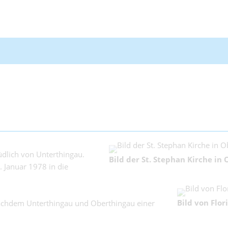
üdlich von Unterthingau.
Bild der St. Stephan Kirche in
 Januar 1978 in die
Bild von Flor
 nachdem Unterthingau und Oberthingau einer