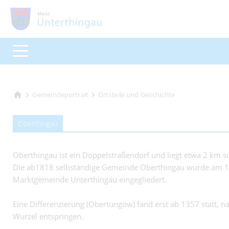
Gemeindeportrait
Ortsteile und Geschichte
Oberthingau
Oberthingau ist ein Doppelstraßendorf und liegt etwa 2 km s
Die ab1818 selbständige Gemeinde Oberthingau wurde am 1.
Marktgemeinde Unterthingau eingegliedert.
Eine Differenzierung (Obertüngöw) fand erst ab 1357 statt,
Wurzel entspringen.