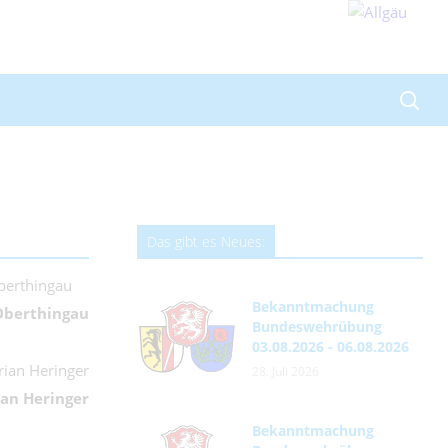
Das gibt es Neues:
Bekanntmachung
 Oberthingau
Bundeswehrübung
03.08.2026 - 06.08.2026
28. Juli 2026
ian Heringer
Bekanntmachung