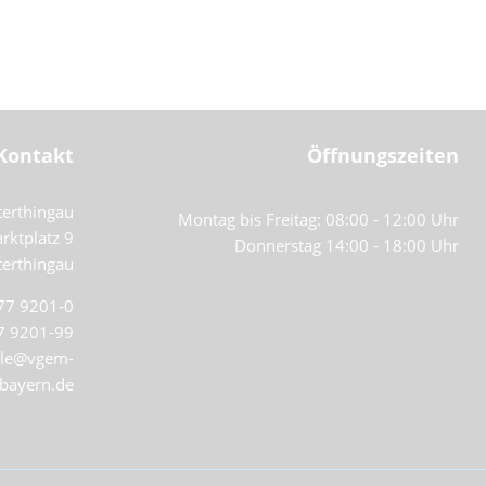
Kontakt
Öffnungszeiten
erthingau
Montag bis Freitag: 08:00 - 12:00 Uhr
rktplatz 9
Donnerstag 14:00 - 18:00 Uhr
erthingau
77 9201-0
7 9201-99
elle@vgem-
.bayern.de