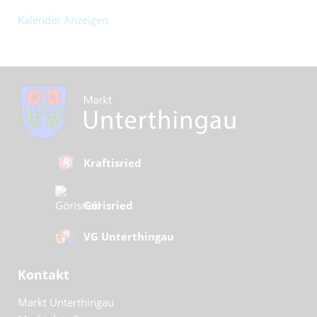
Kalender Anzeigen
Kraftisried
Görisried
VG Unterthingau
Kontakt
Markt Unterthingau