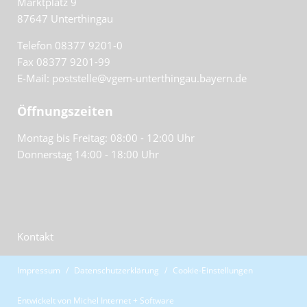
Marktplatz 9
87647
Unterthingau
Telefon 08377 9201-0
Fax 08377 9201-99
E-Mail: poststelle@vgem-unterthingau.bayern.de
Öffnungszeiten
Montag bis Freitag: 08:00 - 12:00 Uhr
Donnerstag 14:00 - 18:00 Uhr
Kontakt
Impressum
Datenschutzerklärung
Cookie-Einstellungen
Entwickelt von
Michel Internet + Software