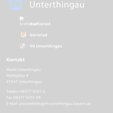
Kraftisried
Görisried
VG Unterthingau
Kontakt
Markt Unterthingau
Marktplatz 9
87647
Unterthingau
Telefon 08377 9201-0
Fax 08377 9201-99
E-Mail: poststelle@vgem-unterthingau.bayern.de