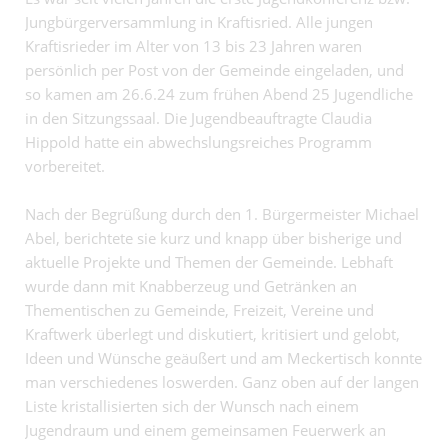
Jungbürgerversammlung in Kraftisried. Alle jungen
Kraftisrieder im Alter von 13 bis 23 Jahren waren
persönlich per Post von der Gemeinde eingeladen, und
so kamen am 26.6.24 zum frühen Abend 25 Jugendliche
in den Sitzungssaal. Die Jugendbeauftragte Claudia
Hippold hatte ein abwechslungsreiches Programm
vorbereitet.
Nach der Begrüßung durch den 1. Bürgermeister Michael
Abel, berichtete sie kurz und knapp über bisherige und
aktuelle Projekte und Themen der Gemeinde. Lebhaft
wurde dann mit Knabberzeug und Getränken an
Thementischen zu Gemeinde, Freizeit, Vereine und
Kraftwerk überlegt und diskutiert, kritisiert und gelobt,
Ideen und Wünsche geäußert und am Meckertisch konnte
man verschiedenes loswerden. Ganz oben auf der langen
Liste kristallisierten sich der Wunsch nach einem
Jugendraum und einem gemeinsamen Feuerwerk an