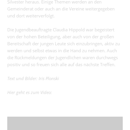
Silvester heraus. Einige Themen werden an den
Gemeinderat oder auch an die Vereine weitergegeben
und dort weiterverfolgt.
Die Jugendbeauftragte Claudia Hippold war begeistert
von der hohen Beteiligung, aber auch von der großen
Bereitschaft der jungen Leute sich einzubringen, aktiv zu
werden und selbst etwas in die Hand zu nehmen. Auch
die Rückmeldungen der Jugendlichen waren durchwegs
positiv und so freuen sich alle auf das nächste Treffen.
Text und Bilder: Iris Plonski
Hier geht es zum Video: