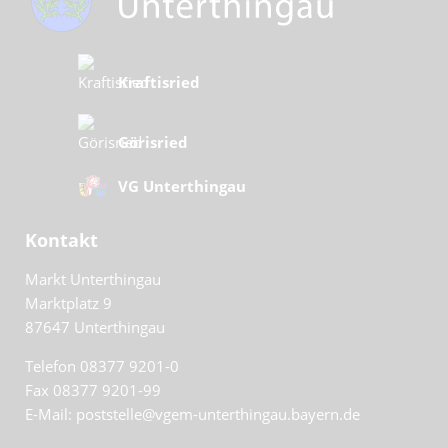
Kraftisried
Görisried
VG Unterthingau
Kontakt
Markt Unterthingau
Marktplatz 9
87647
Unterthingau
Telefon 08377 9201-0
Fax 08377 9201-99
E-Mail: poststelle@vgem-unterthingau.bayern.de