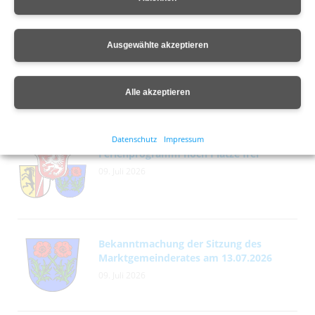
Ausgewählte akzeptieren
Bekanntmachung der Bodenrichtwerte
14. Juli 2026
Alle akzeptieren
Datenschutz
Impressum
Ferienprogramm noch Plätze frei
09. Juli 2026
Bekanntmachung der Sitzung des
Marktgemeinderates am 13.07.2026
09. Juli 2026