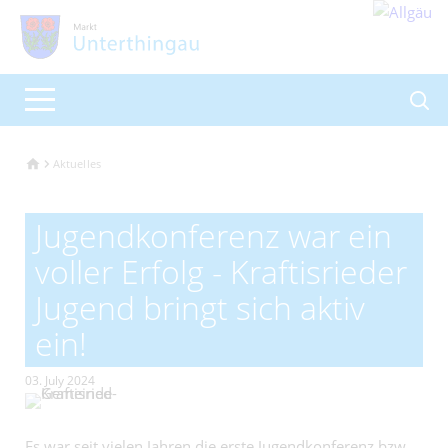
Aktuelles
Jugendkonferenz war ein
voller Erfolg - Kraftisrieder
Jugend bringt sich aktiv
ein!
03. July 2024
Es war seit vielen Jahren die erste Jugendkonferenz bzw.