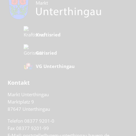
Kraftisried
Görisried
VG Unterthingau
Kontakt
Markt Unterthingau
Marktplatz 9
87647
Unterthingau
Telefon 08377 9201-0
Fax 08377 9201-99
E-Mail: poststelle@vgem-unterthingau.bayern.de