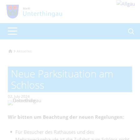
Aktuelles
Neue Parksituation am
Schloss
02. July 2024
Wir bitten um Beachtung der neuen Regelungen:
Für Besucher des Rathauses und des
Mehrzweckgebäude ist die Zufahrt zum Schloss nicht