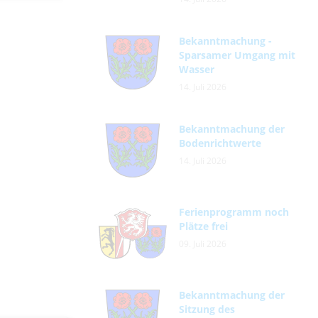
Bekanntmachung -
Sparsamer Umgang mit
Wasser
14. Juli 2026
Bekanntmachung der
Bodenrichtwerte
14. Juli 2026
Ferienprogramm noch
Plätze frei
09. Juli 2026
Bekanntmachung der
Sitzung des