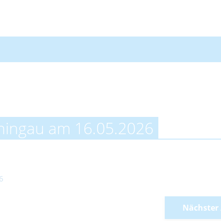
thingau am 16.05.2026
26
Nächster 