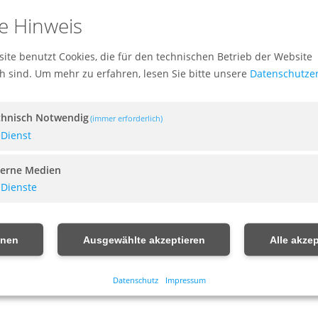
e Hinweis
ite benutzt Cookies, die für den technischen Betrieb der Website
ch sind.
Um mehr zu erfahren, lesen Sie bitte unsere
Datenschutze
chnisch Notwendig
(immer erforderlich)
Dienst
terne Medien
Dienste
hnen
Ausgewählte akzeptieren
Alle akzep
Datenschutz
Impressum