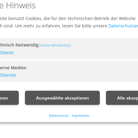
e Hinweis
ite benutzt Cookies, die für den technischen Betrieb der Website
ch sind.
Um mehr zu erfahren, lesen Sie bitte unsere
Datenschutze
chnisch Notwendig
(immer erforderlich)
Dienst
terne Medien
Dienste
hnen
Ausgewählte akzeptieren
Alle akzep
Datenschutz
Impressum