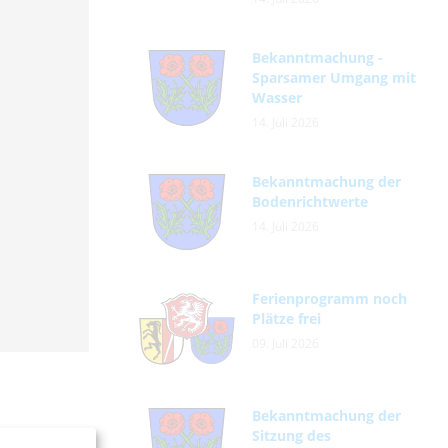
Bekanntmachung -
Sparsamer Umgang mit
Wasser
14. Juli 2026
Bekanntmachung der
Bodenrichtwerte
14. Juli 2026
Ferienprogramm noch
Plätze frei
09. Juli 2026
Bekanntmachung der
Sitzung des