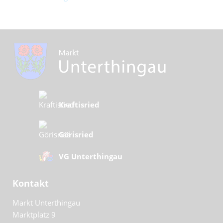
Kraftisried
Görisried
VG Unterthingau
Kontakt
Markt Unterthingau
Marktplatz 9