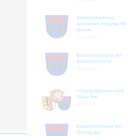
Bekanntmachung -
Sparsamer Umgang mit
Wasser
14. Juli 2026
Bekanntmachung der
Bodenrichtwerte
14. Juli 2026
Ferienprogramm noch
Plätze frei
09. Juli 2026
Bekanntmachung der
Sitzung des