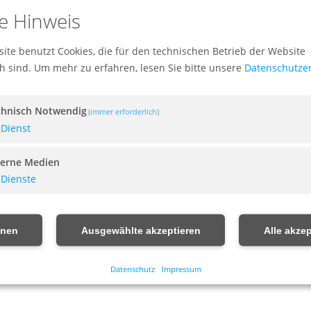
Nächster 
e Hinweis
ite benutzt Cookies, die für den technischen Betrieb der Website
ch sind.
Um mehr zu erfahren, lesen Sie bitte unsere
Datenschutze
chnisch Notwendig
(immer erforderlich)
Dienst
terne Medien
Dienste
hnen
Ausgewählte akzeptieren
Alle akzep
Datenschutz
Impressum