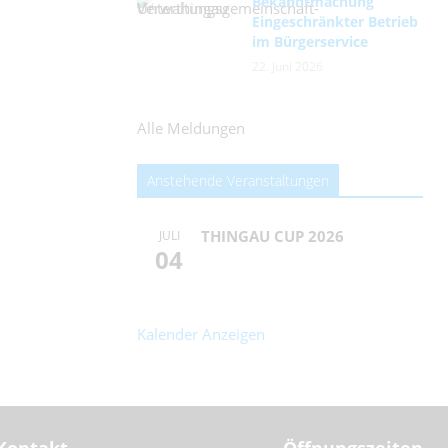
Bekanntmachung
Eingeschränkter Betrieb
im Bürgerservice
22. Juni 2026
Alle Meldungen
Anstehende Veranstaltungen
THINGAU CUP 2026
JULI
04
Kalender Anzeigen